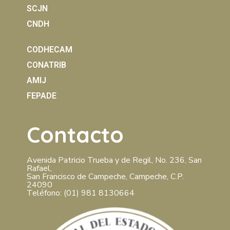
SCJN
CNDH
CODHECAM
CONATRIB
AMIJ
FEPADE
Contacto
Avenida Patricio Trueba y de Regil, No. 236, San
Rafael,
San Francisco de Campeche, Campeche, C.P.
24090
Teléfono: (01) 981 8130664