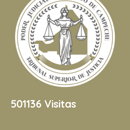
501136
Visitas